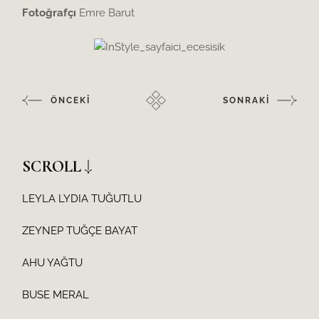
Fotoğrafçı
Emre Barut
ÖNCEKİ
SONRAKİ
SCROLL
LEYLA LYDIA TUĞUTLU
ZEYNEP TUĞÇE BAYAT
AHU YAĞTU
BUSE MERAL