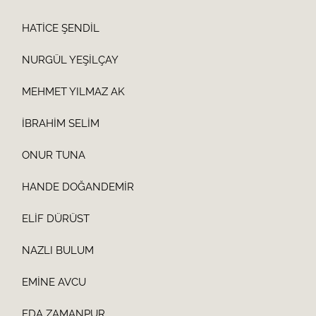
HATİCE ŞENDİL
NURGÜL YEŞİLÇAY
MEHMET YILMAZ AK
İBRAHİM SELİM
ONUR TUNA
HANDE DOĞANDEMİR
ELİF DÜRÜST
NAZLI BULUM
EMİNE AVCU
EDA ZAMANPUR