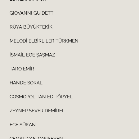
GIOVANNI GUIDETTI
RÜYA BÜYÜKTEKİK
MELODİ ELBİRLİLER TÜRKMEN
İSMAİL EGE ŞAŞMAZ
TARO EMİR
HANDE SORAL
COSMOPOLITAN EDİTÖRYEL
ZEYNEP SEVER DEMİREL
ECE SÜKAN
CEMAL CAN CANSEVEN