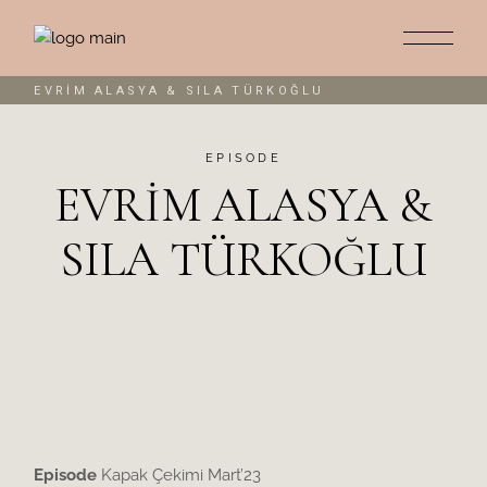
EVRİM ALASYA & SILA TÜRKOĞLU
EPISODE
EVRIM ALASYA &
SILA TÜRKOĞLU
Episode
Kapak Çekimi Mart’23