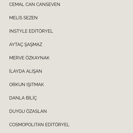
CEMAL CAN CANSEVEN
MELİS SEZEN
INSTYLE EDİTÖRYEL
AYTAÇ ŞAŞMAZ
MERVE ÖZKAYNAK
İLAYDA ALİŞAN
ORKUN IŞITMAK
DANLA BİLİÇ
DUYGU ÖZASLAN
COSMOPOLITAN EDİTÖRYEL