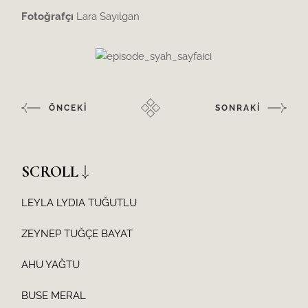
Fotoğrafçı
Lara Sayılgan
ÖNCEKİ
SONRAKİ
SCROLL
LEYLA LYDIA TUĞUTLU
ZEYNEP TUĞÇE BAYAT
AHU YAĞTU
BUSE MERAL