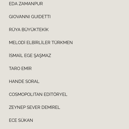
EDA ZAMANPUR
GIOVANNI GUIDETTI
RÜYA BÜYÜKTEKİK
MELODİ ELBİRLİLER TÜRKMEN
İSMAİL EGE ŞAŞMAZ
TARO EMİR
HANDE SORAL
COSMOPOLITAN EDİTÖRYEL
ZEYNEP SEVER DEMİREL
ECE SÜKAN