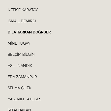
NEFİSE KARATAY
İSMAİL DEMİRCİ
DİLA TARKAN DOĞRUER
MİNE TUGAY
BELÇİM BİLGİN
ASLI İNANDIK
EDA ZAMANPUR
SELMA ÇİLEK
YASEMİN TATLISES
SEDA BAKAN