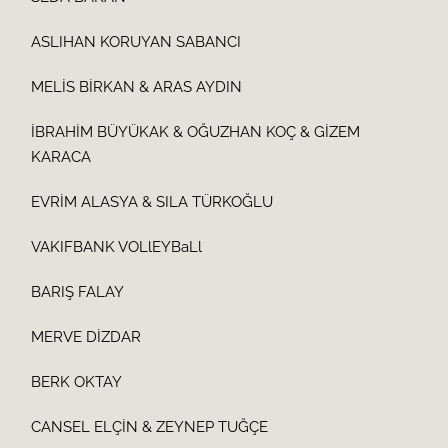
ASLIHAN KORUYAN SABANCI
MELİS BİRKAN & ARAS AYDIN
İBRAHİM BÜYÜKAK & OĞUZHAN KOÇ & GİZEM
KARACA
EVRİM ALASYA & SILA TÜRKOĞLU
VAKIFBANK VOLlEYBaLl
BARIŞ FALAY
MERVE DİZDAR
BERK OKTAY
CANSEL ELÇİN & ZEYNEP TUĞÇE