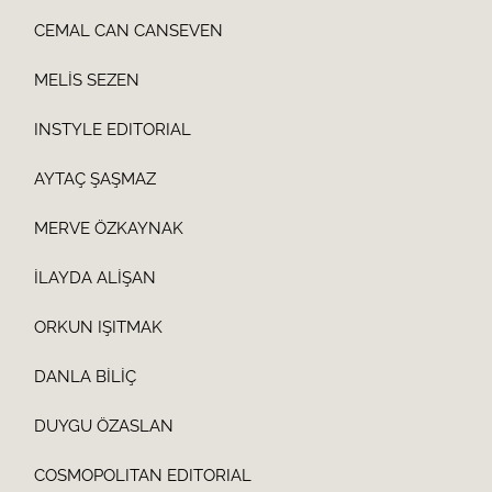
CEMAL CAN CANSEVEN
MELİS SEZEN
INSTYLE EDITORIAL
AYTAÇ ŞAŞMAZ
MERVE ÖZKAYNAK
İLAYDA ALİŞAN
ORKUN IŞITMAK
DANLA BİLİÇ
DUYGU ÖZASLAN
COSMOPOLITAN EDITORIAL