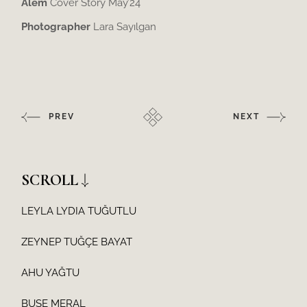
Alem
Cover Story May’24
Photographer
Lara Sayılgan
PREV
NEXT
SCROLL
LEYLA LYDIA TUĞUTLU
ZEYNEP TUĞÇE BAYAT
AHU YAĞTU
BUSE MERAL