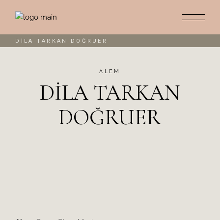
DİLA TARKAN DOĞRUER
ALEM
DİLA TARKAN
DOĞRUER