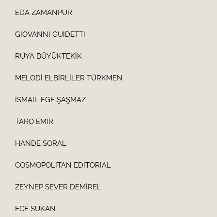
EDA ZAMANPUR
GIOVANNI GUIDETTI
RÜYA BÜYÜKTEKİK
MELODİ ELBİRLİLER TÜRKMEN
İSMAİL EGE ŞAŞMAZ
TARO EMİR
HANDE SORAL
COSMOPOLITAN EDITORIAL
ZEYNEP SEVER DEMİREL
ECE SÜKAN