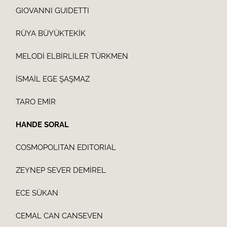
GIOVANNI GUIDETTI
RÜYA BÜYÜKTEKİK
MELODİ ELBİRLİLER TÜRKMEN
İSMAİL EGE ŞAŞMAZ
TARO EMİR
HANDE SORAL
COSMOPOLITAN EDITORIAL
ZEYNEP SEVER DEMİREL
ECE SÜKAN
CEMAL CAN CANSEVEN