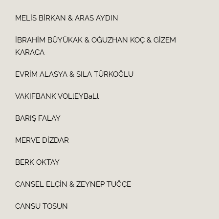
MELİS BİRKAN & ARAS AYDIN
İBRAHİM BÜYÜKAK & OĞUZHAN KOÇ & GİZEM
KARACA
EVRİM ALASYA & SILA TÜRKOĞLU
VAKIFBANK VOLlEYBaLl
BARIŞ FALAY
MERVE DİZDAR
BERK OKTAY
CANSEL ELÇİN & ZEYNEP TUĞÇE
CANSU TOSUN