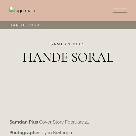
HANDE SORAL
ŞAMDAN PLUS
HANDE SORAL
Şamdan Plus
Cover Story February’21
Photographer
Jiyan Kızılboğa