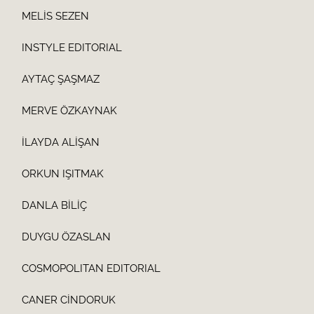
MELİS SEZEN
INSTYLE EDITORIAL
AYTAÇ ŞAŞMAZ
MERVE ÖZKAYNAK
İLAYDA ALİŞAN
ORKUN IŞITMAK
DANLA BİLİÇ
DUYGU ÖZASLAN
COSMOPOLITAN EDITORIAL
CANER CİNDORUK