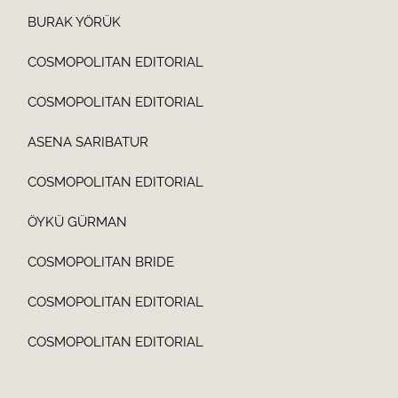
BURAK YÖRÜK
COSMOPOLITAN EDITORIAL
COSMOPOLITAN EDITORIAL
ASENA SARIBATUR
COSMOPOLITAN EDITORIAL
ÖYKÜ GÜRMAN
COSMOPOLITAN BRIDE
COSMOPOLITAN EDITORIAL
COSMOPOLITAN EDITORIAL