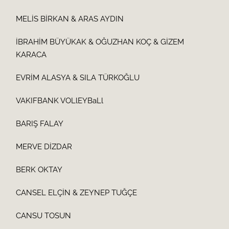
MELİS BİRKAN & ARAS AYDIN
İBRAHİM BÜYÜKAK & OĞUZHAN KOÇ & GİZEM
KARACA
EVRİM ALASYA & SILA TÜRKOĞLU
VAKIFBANK VOLlEYBaLl
BARIŞ FALAY
MERVE DİZDAR
BERK OKTAY
CANSEL ELÇİN & ZEYNEP TUĞÇE
CANSU TOSUN