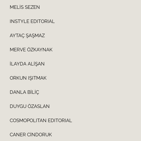
MELİS SEZEN
INSTYLE EDITORIAL
AYTAÇ ŞAŞMAZ
MERVE ÖZKAYNAK
İLAYDA ALİŞAN
ORKUN IŞITMAK
DANLA BİLİÇ
DUYGU ÖZASLAN
COSMOPOLITAN EDITORIAL
CANER CİNDORUK