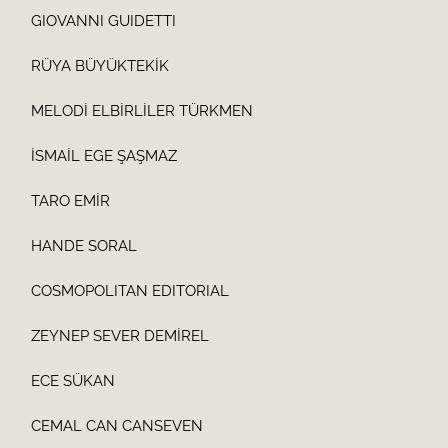
GIOVANNI GUIDETTI
RÜYA BÜYÜKTEKİK
MELODİ ELBİRLİLER TÜRKMEN
İSMAİL EGE ŞAŞMAZ
TARO EMİR
HANDE SORAL
COSMOPOLITAN EDITORIAL
ZEYNEP SEVER DEMİREL
ECE SÜKAN
CEMAL CAN CANSEVEN